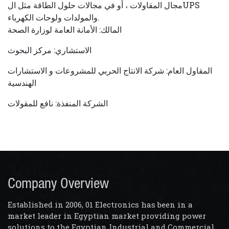
مجال المقاولات ، أو في مجالات حلول الطاقة مثل الUPS
والمولدات ولوحات الكهرباء.
المالك: الأمانة العامة لوزارة الصحة
الاستشاري: مركز البحوث
المقاول العام: شركة الانتاج الحربي للمشروعات و الاستشارات
الهندسية
الشركة المنفذة: نافع للمقولات
Company Overview
Established in 2006, 01 Electronics has been in a
market leader in Egyptian market providing power
solutions to the Egyptian Industrial and Commercial