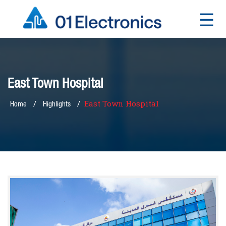
☰
×
East Town Hospital
East Town Hospital
Home
Highlights
Home
About